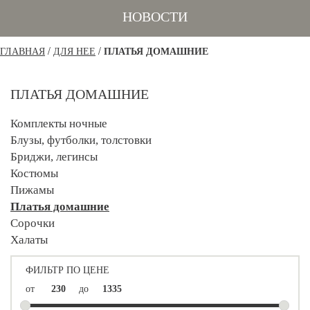
НОВОСТИ
/
/
ГЛАВНАЯ
ДЛЯ НЕЕ
ПЛАТЬЯ ДОМАШНИЕ
ПЛАТЬЯ ДОМАШНИЕ
Комплекты ночные
Блузы, футболки, толстовки
Бриджи, легинсы
Костюмы
Пижамы
Платья домашние
Сорочки
Халаты
ФИЛЬТР ПО ЦЕНЕ
от
до