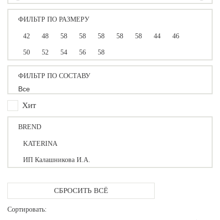
ФИЛЬТР ПО РАЗМЕРУ
42
48
58
58
58
58
58
44
46
50
52
54
56
58
ФИЛЬТР ПО СОСТАВУ
Все
Хит
BREND
KATERINA
ИП Калашникова И.А.
СБРОСИТЬ ВСЁ
Сортировать: