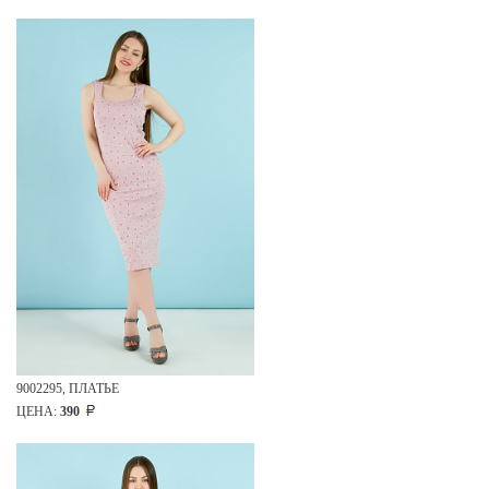
9002295, ПЛАТЬЕ
ЦЕНА:
390