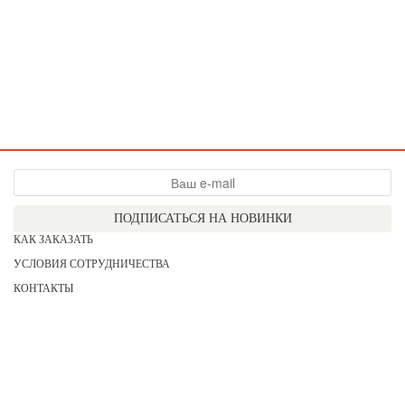
ПОДПИСАТЬСЯ НА НОВИНКИ
КАК ЗАКАЗАТЬ
УСЛОВИЯ СОТРУДНИЧЕСТВА
КОНТАКТЫ
СОГЛАСИЕ НА ОБРАБОТКУ ПЕРСОНАЛЬНЫХ ДАННЫХ
АКЦИИ
НОВИНКИ
ПРАЙС