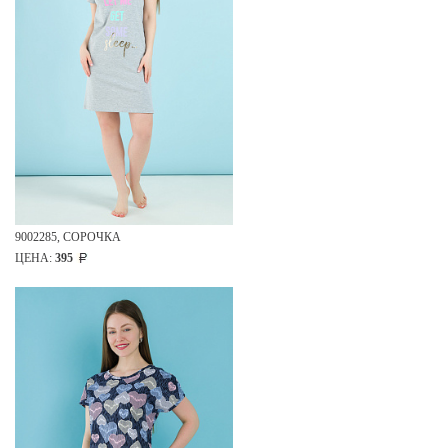
9002285, СОРОЧКА
ЦЕНА:
395