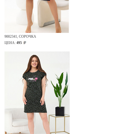
9002341, СОРОЧКА
ЦЕНА:
495