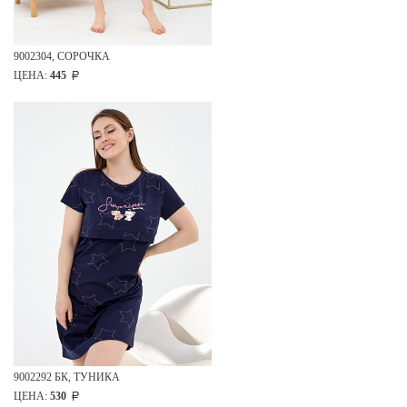
9002304, СОРОЧКА
ЦЕНА:
445
9002292 БК, ТУНИКА
ЦЕНА:
530