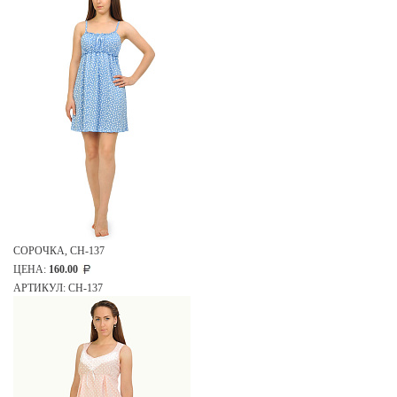
СОРОЧКА, СН-137
ЦЕНА:
160.00
АРТИКУЛ: СН-137