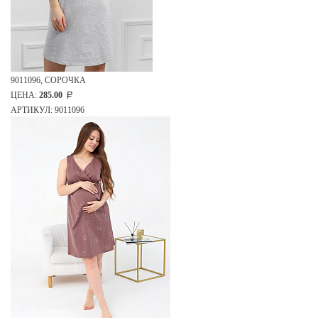
9011096, СОРОЧКА
ЦЕНА:
285.00
АРТИКУЛ: 9011096