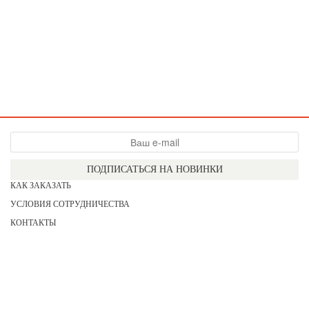
ПОДПИСАТЬСЯ НА НОВИНКИ
КАК ЗАКАЗАТЬ
УСЛОВИЯ СОТРУДНИЧЕСТВА
КОНТАКТЫ
СОГЛАСИЕ НА ОБРАБОТКУ ПЕРСОНАЛЬНЫХ ДАННЫХ
АКЦИИ
НОВИНКИ
ПРАЙС