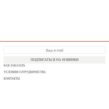
ПОДПИСАТЬСЯ НА НОВИНКИ
КАК ЗАКАЗАТЬ
УСЛОВИЯ СОТРУДНИЧЕСТВА
КОНТАКТЫ
СОГЛАСИЕ НА ОБРАБОТКУ ПЕРСОНАЛЬНЫХ ДАННЫХ
АКЦИИ
НОВИНКИ
ПРАЙС