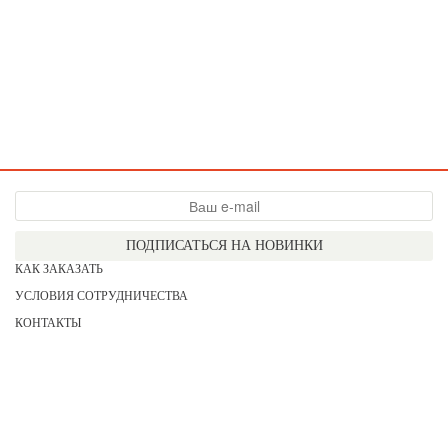
ПОДПИСАТЬСЯ НА НОВИНКИ
КАК ЗАКАЗАТЬ
УСЛОВИЯ СОТРУДНИЧЕСТВА
КОНТАКТЫ
СОГЛАСИЕ НА ОБРАБОТКУ ПЕРСОНАЛЬНЫХ ДАННЫХ
АКЦИИ
НОВИНКИ
ПРАЙС