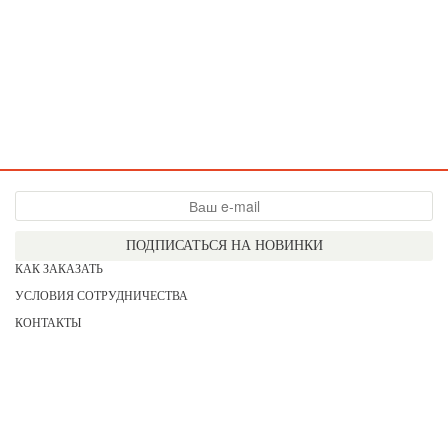
ПОДПИСАТЬСЯ НА НОВИНКИ
КАК ЗАКАЗАТЬ
УСЛОВИЯ СОТРУДНИЧЕСТВА
КОНТАКТЫ
СОГЛАСИЕ НА ОБРАБОТКУ ПЕРСОНАЛЬНЫХ ДАННЫХ
АКЦИИ
НОВИНКИ
ПРАЙС