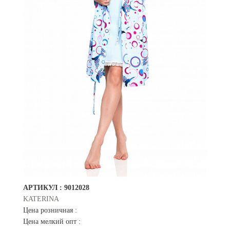
АРТИКУЛ :
9012028
KATERINA
Цена розничная :
Цена мелкий опт :