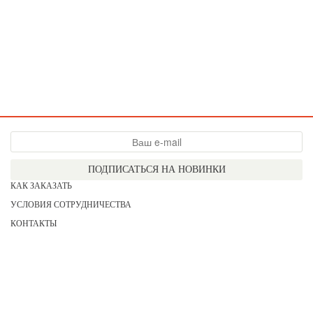
ПОДПИСАТЬСЯ НА НОВИНКИ
КАК ЗАКАЗАТЬ
УСЛОВИЯ СОТРУДНИЧЕСТВА
КОНТАКТЫ
СОГЛАСИЕ НА ОБРАБОТКУ ПЕРСОНАЛЬНЫХ ДАННЫХ
АКЦИИ
НОВИНКИ
ПРАЙС