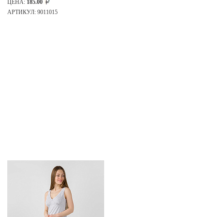
ЦЕНА:
185.00
АРТИКУЛ: 9011015