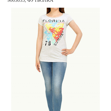
9003035, ФУТБОЛКА