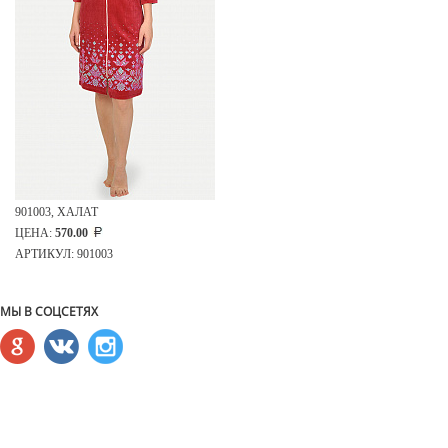
901003, ХАЛАТ
ЦЕНА:
570.00
АРТИКУЛ: 901003
МЫ В СОЦСЕТЯХ