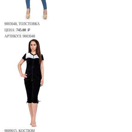
9003048, ТОЛСТОВКА
ЦЕНА:
745.00
АРТИКУЛ: 9003048
9009015, КОСТЮМ