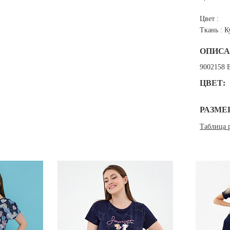
Цвет :
Ткань :
К
ОПИСА
9002158 
ЦВЕТ:
РАЗМЕ
Таблица 