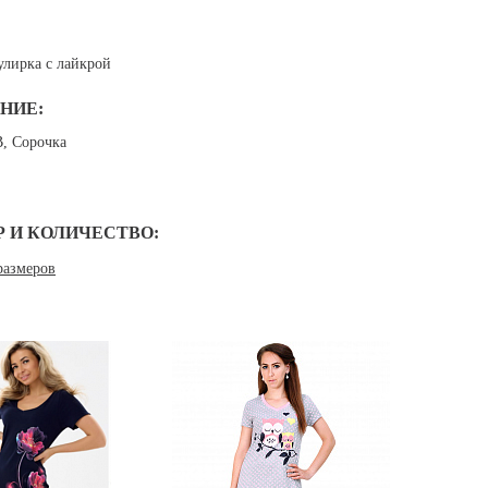
улирка с лайкрой
НИЕ:
В, Сорочка
Р И КОЛИЧЕСТВО:
размеров