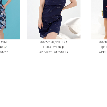
ПЛАТЬЕ
9002292 БК, ТУНИКА
90023
.00
ЦЕНА:
375.00
ЦЕН
002231
АРТИКУЛ: 9002292 БК
АРТИК