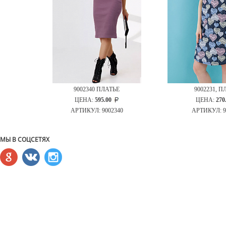
А
9002340 ПЛАТЬЕ
9002231, 
ЦЕНА:
595.00
ЦЕНА:
270
7
АРТИКУЛ: 9002340
АРТИКУЛ: 9
МЫ В СОЦСЕТЯХ