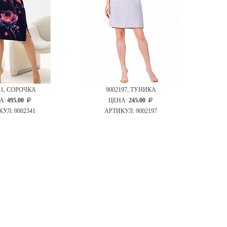
41, СОРОЧКА
9002197, ТУНИКА
А:
495.00
ЦЕНА:
245.00
УЛ: 9002341
АРТИКУЛ: 9002197